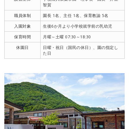
智賀
職員体制
園長 1名、主任 1名、保育教諭 5名
入園対象
生後6か月より小学校就学前の乳幼児
保育時間
月曜～土曜 07:30～18:30
休園日
日曜・祝日（国民の休日）、園の指定し
た日